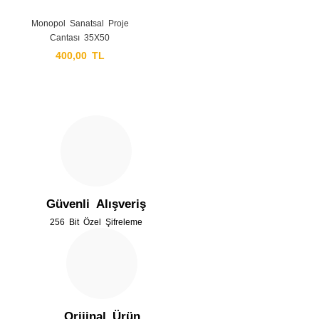
Monopol Sanatsal Proje
Çantası 35X50
400,00 TL
Güvenli Alışveriş
256 Bit Özel Şifreleme
Orijinal Ürün