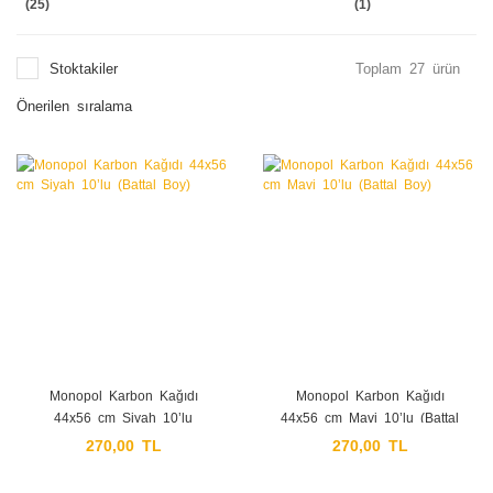
(25)
(1)
Stoktakiler
Toplam 27 ürün
Monopol Karbon Kağıdı
Monopol Karbon Kağıdı
44x56 cm Siyah 10’lu
44x56 cm Mavi 10’lu (Battal
(Battal Boy)
Boy)
270,00 TL
270,00 TL