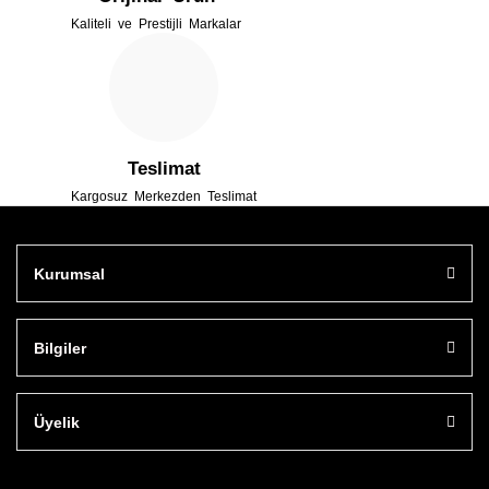
Kaliteli ve Prestijli Markalar
Teslimat
Kargosuz Merkezden Teslimat
Kurumsal
Bilgiler
Üyelik