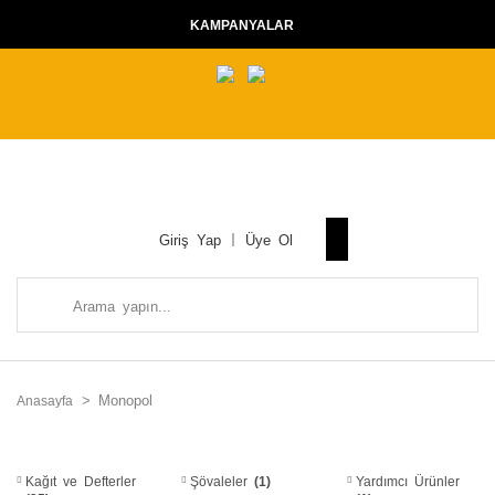
KAMPANYALAR
Giriş Yap
Üye Ol
Monopol
Anasayfa
Kağıt ve Defterler
Şövaleler
(1)
Yardımcı Ürünler