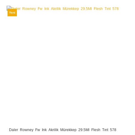
Yeni
Daler Rowney Fw Ink Akrilik Mürekkep 29.5Ml Flesh Tınt 578