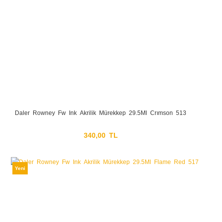
Daler Rowney Fw Ink Akrilik Mürekkep 29.5Ml Crımson 513
340,00 TL
Yeni