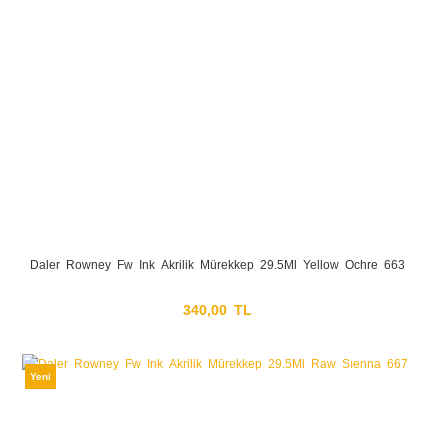
Daler Rowney Fw Ink Akrilik Mürekkep 29.5Ml Yellow Ochre 663
340,00 TL
Yeni