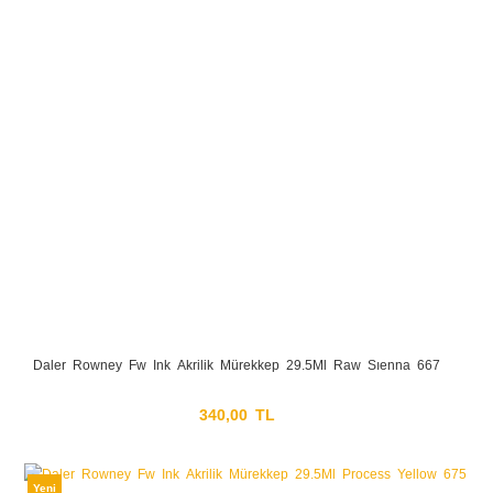
Daler Rowney Fw Ink Akrilik Mürekkep 29.5Ml Raw Sıenna 667
340,00 TL
Yeni