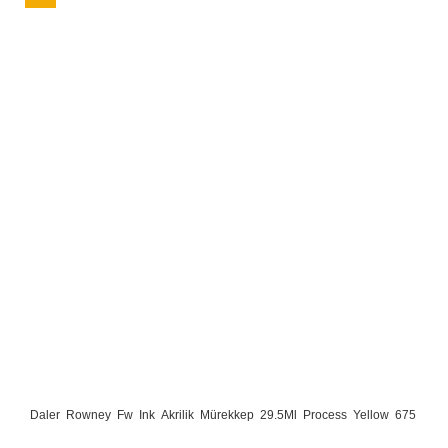
Daler Rowney Fw Ink Akrilik Mürekkep 29.5Ml Process Yellow 675