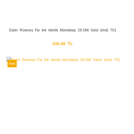
Daler Rowney Fw Ink Akrilik Mürekkep 29.5Ml Gold (Imıt) 701
435,00 TL
Yeni