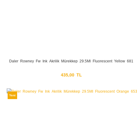
Daler Rowney Fw Ink Akrilik Mürekkep 29.5Ml Fluorescent Yellow 681
435,00 TL
Yeni