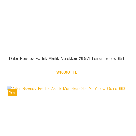
Daler Rowney Fw Ink Akrilik Mürekkep 29.5Ml Lemon Yellow 651
340,00 TL
Yeni