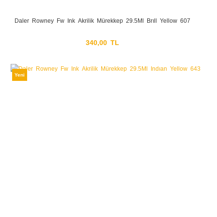
Daler Rowney Fw Ink Akrilik Mürekkep 29.5Ml Brıll Yellow 607
340,00 TL
Yeni