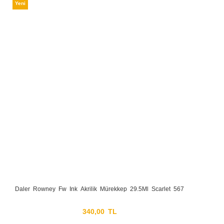
Yeni
Daler Rowney Fw Ink Akrilik Mürekkep 29.5Ml Scarlet 567
340,00 TL