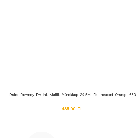
Daler Rowney Fw Ink Akrilik Mürekkep 29.5Ml Fluorescent Orange 653
435,00 TL