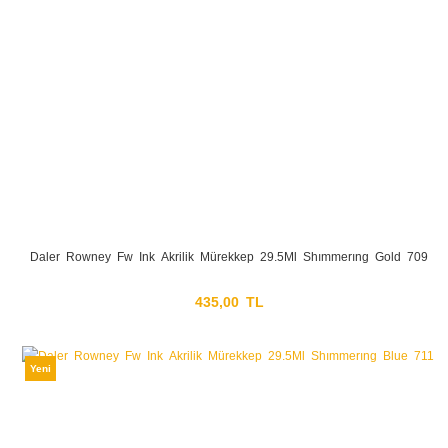
Daler Rowney Fw Ink Akrilik Mürekkep 29.5Ml Shımmerıng Gold 709
435,00 TL
Yeni