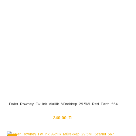
Daler Rowney Fw Ink Akrilik Mürekkep 29.5Ml Red Earth 554
340,00 TL