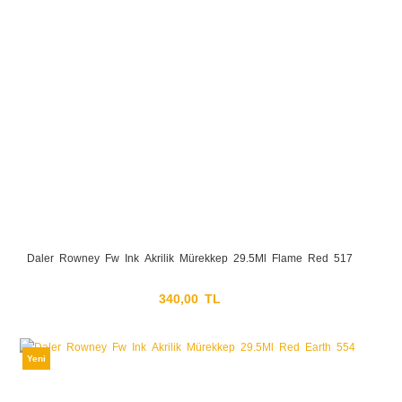
Daler Rowney Fw Ink Akrilik Mürekkep 29.5Ml Flame Red 517
340,00 TL
Yeni