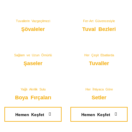
Tuvallerin Vazgeçilmezi
Fer-Art Güvencesiyle
Şövaleler
Tuval Bezleri
Sağlam ve Uzun Ömürlü
Her Çeşit Ebatlarda
Şaseler
Tuvaller
Yağlı Akrilik Sulu
Her İhtiyaca Göre
Boya Fırçaları
Setler
Hemen Keşfet
Hemen Keşfet