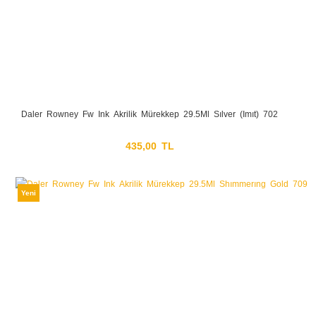
Daler Rowney Fw Ink Akrilik Mürekkep 29.5Ml Sılver (Imıt) 702
435,00 TL
Yeni