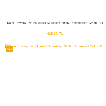
Daler Rowney Fw Ink Akrilik Mürekkep 29.5Ml Shımmerıng Green 714
435,00 TL
Yeni