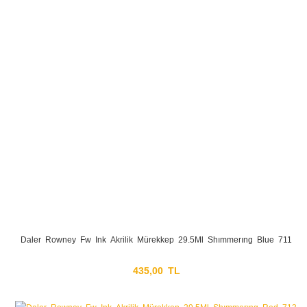
Daler Rowney Fw Ink Akrilik Mürekkep 29.5Ml Shımmerıng Blue 711
435,00 TL