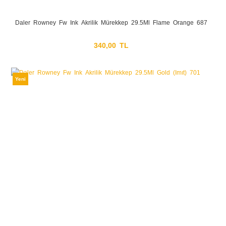
Daler Rowney Fw Ink Akrilik Mürekkep 29.5Ml Flame Orange 687
340,00 TL
Yeni