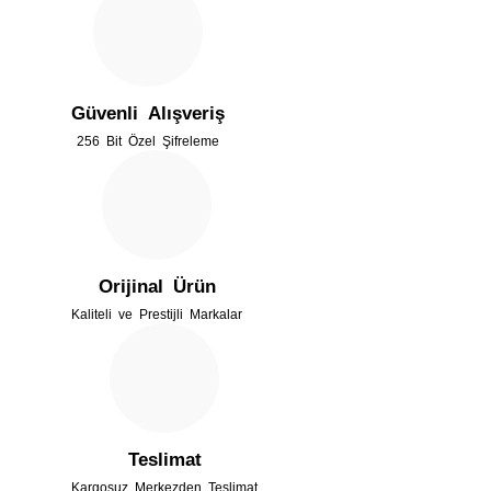
Güvenli Alışveriş
256 Bit Özel Şifreleme
Orijinal Ürün
Kaliteli ve Prestijli Markalar
Teslimat
Kargosuz Merkezden Teslimat