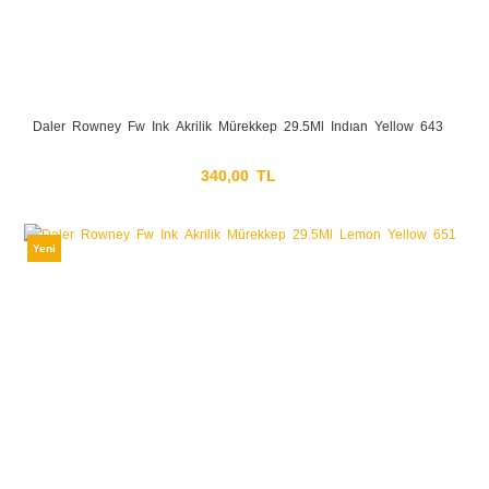
Daler Rowney Fw Ink Akrilik Mürekkep 29.5Ml Indıan Yellow 643
340,00 TL
Yeni