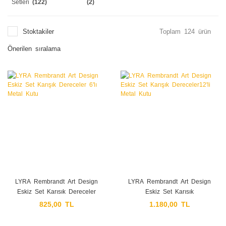
Setleri
(122)
(2)
Stoktakiler
Toplam 124 ürün
LYRA Rembrandt Art Design
LYRA Rembrandt Art Design
Eskiz Set Karışık Dereceler
Eskiz Set Karışık
6'lı Metal Kutu
Dereceler12'li Metal Kutu
825,00 TL
1.180,00 TL