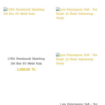
LYRA Rembrandt Sketching
Set Box 6'lı Metal Kutu
1.265,00 TL
Lyra Polycrayons Soft - Toz