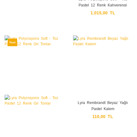
Pastel 12 Renk Kahverengi
Tonlar
1.015,00 TL
Yeni
Lyra Rembrandt Beyaz Yağlı
Pastel Kalem
110,00 TL