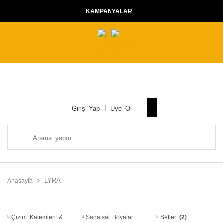
KAMPANYALAR
Giriş Yap
Üye Ol
LYRA
Anasayfa
Çizim Kalemleri &
Sanatsal Boyalar
Setler
(2)