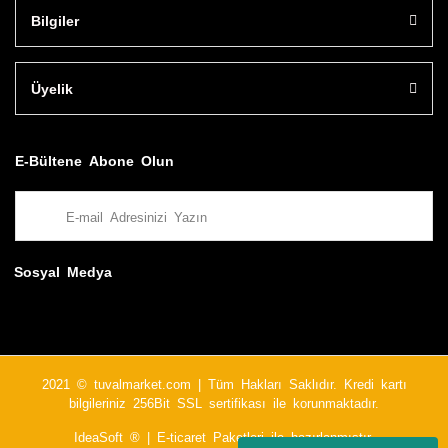
Bilgiler
Üyelik
E-Bültene Abone Olun
Sosyal Medya
2021 © tuvalmarket.com | Tüm Hakları Saklıdır. Kredi kartı
bilgileriniz 256Bit SSL sertifikası ile korunmaktadır.
IdeaSoft ®
|
E-ticaret
Paketleri ile hazırlanmıştır.