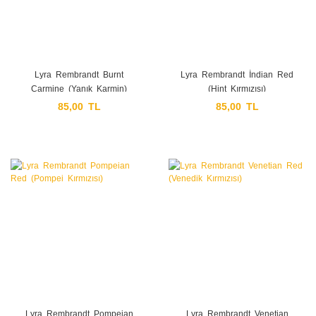
Lyra Rembrandt Burnt
Lyra Rembrandt İndian Red
Carmine (Yanık Karmin)
(Hint Kırmızısı)
85,00 TL
85,00 TL
Lyra Rembrandt Pompeian
Lyra Rembrandt Venetian