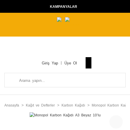
KAMPANYALAR
Giriş Yap
Üye Ol
Anasayfa
Kağıt ve Defterler
Karbon Kağıdı
Monopol Karbon Kağıd