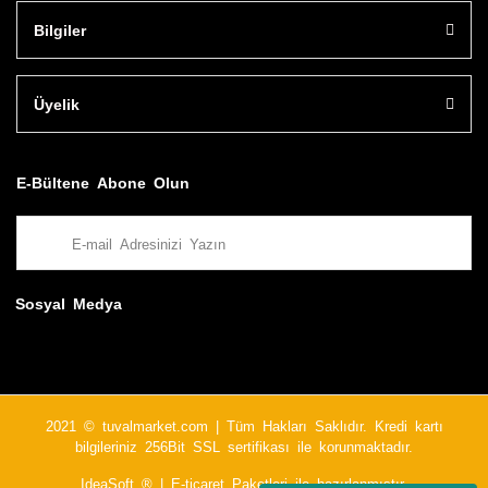
Bilgiler
Üyelik
E-Bültene Abone Olun
Sosyal Medya
2021 © tuvalmarket.com | Tüm Hakları Saklıdır. Kredi kartı
bilgileriniz 256Bit SSL sertifikası ile korunmaktadır.
IdeaSoft ®
|
E-ticaret
Paketleri ile hazırlanmıştır.