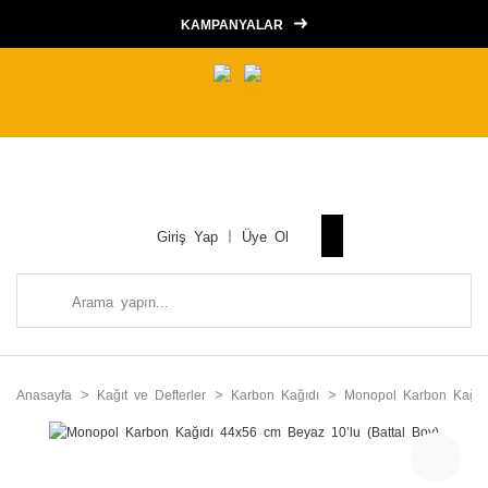
KAMPANYALAR
Giriş Yap
Üye Ol
Anasayfa
Kağıt ve Defterler
Karbon Kağıdı
Monopol Karbon Kağıdı