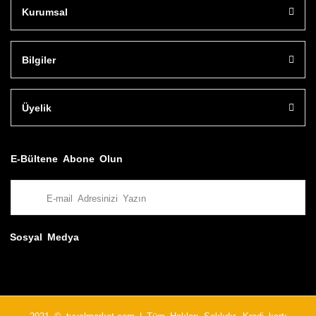
Kurumsal
Bilgiler
Üyelik
E-Bültene Abone Olun
Sosyal Medya
2021 © tuvalmarket.com | Tüm Hakları Saklıdır. Kredi kartı