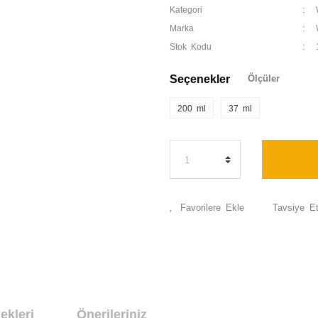
Kategori
Marka
Stok Kodu
Seçenekler
Ölçüler
200 ml
37 ml
Tavsiye E
ekleri
Önerileriniz