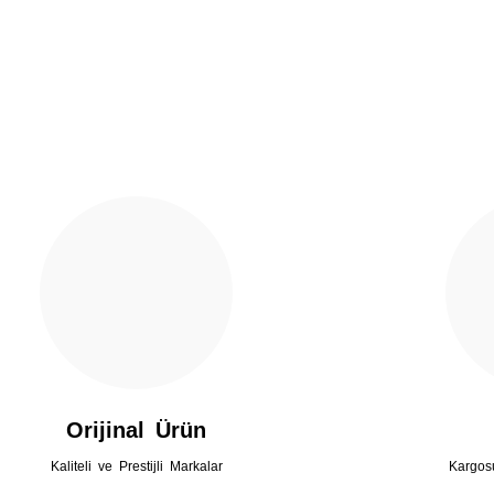
Yorum Yaz
Gönder
Orijinal Ürün
Kaliteli ve Prestijli Markalar
Kargos