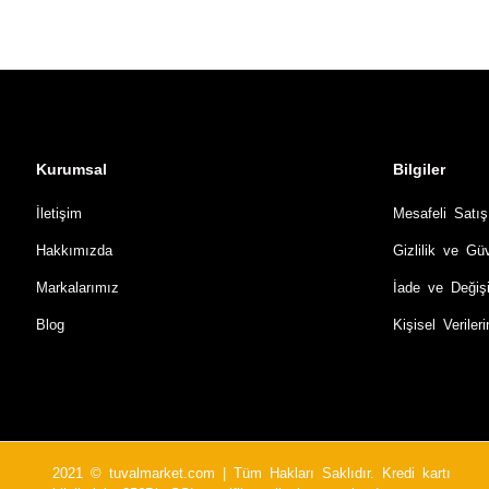
Kurumsal
Bilgiler
İletişim
Mesafeli Satı
Hakkımızda
Gizlilik ve Gü
Markalarımız
İade ve Değiş
Blog
Kişisel Verile
2021 © tuvalmarket.com | Tüm Hakları Saklıdır. Kredi kartı