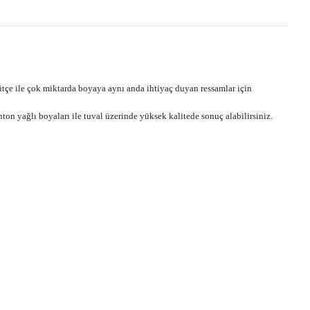
ütçe ile çok miktarda boyaya aynı anda ihtiyaç duyan ressamlar için
on yağlı boyaları ile tuval üzerinde yüksek kalitede sonuç alabilirsiniz.
ebilirsiniz.