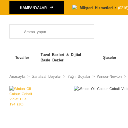
Müşteri Hizmetleri :
(0216
KAMPANYALAR
Tuval Bezleri & Dijital
Tuvaller
Şaseler
Baskı Bezleri
Anasayfa
Sanatsal Boyalar
Yağlı Boyalar
Winsor-Newton