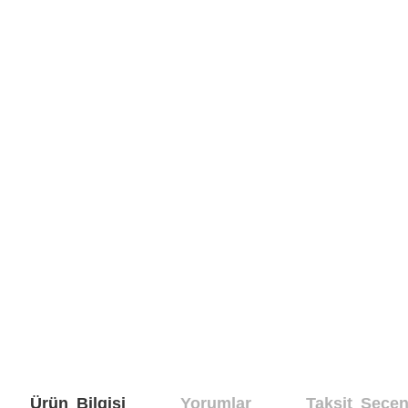
Ürün Bilgisi
Yorumlar
Taksit Seçen