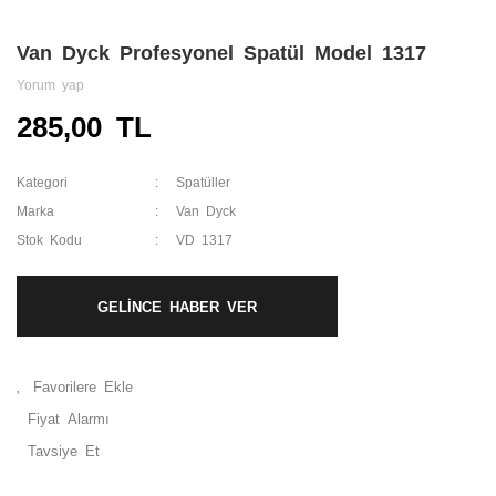
Van Dyck Profesyonel Spatül Model 1317
Yorum yap
285,00 TL
Kategori
Spatüller
Marka
Van Dyck
Stok Kodu
VD 1317
GELİNCE HABER VER
Fiyat Alarmı
Tavsiye Et