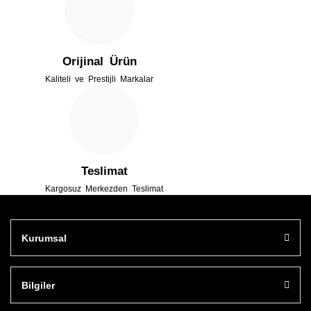
Bu ürüne benzer farklı alternatifler olmalı.
Orijinal Ürün
Kaliteli ve Prestijli Markalar
Gönder
Teslimat
Kargosuz Merkezden Teslimat
Kurumsal
Bilgiler