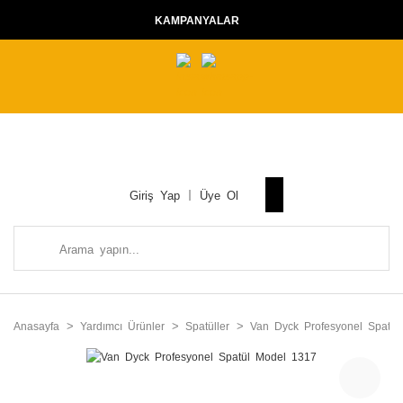
KAMPANYALAR
Giriş Yap
Üye Ol
Anasayfa
Yardımcı Ürünler
Spatüller
Van Dyck Profesyonel Spatü