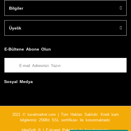
Bilgiler
Üyelik
E-Bültene Abone Olun
Sosyal Medya
2021 © tuvalmarket.com | Tüm Hakları Saklıdır. Kredi kartı
bilgileriniz 256Bit SSL sertifikası ile korunmaktadır.
IdeaSoft ®
|
E-ticaret
Paketleri ile hazırlanmıştır.