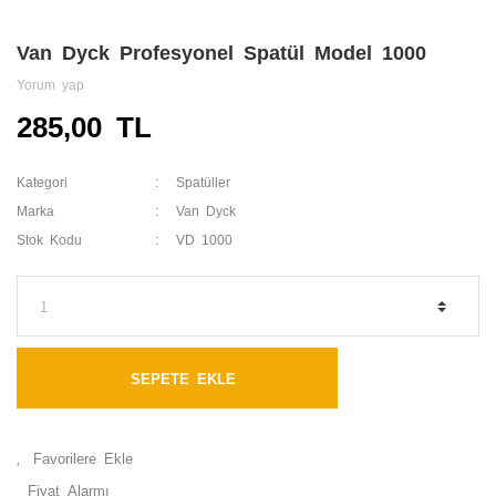
Van Dyck Profesyonel Spatül Model 1000
Yorum yap
285,00 TL
Kategori
Spatüller
Marka
Van Dyck
Stok Kodu
VD 1000
SEPETE EKLE
Fiyat Alarmı