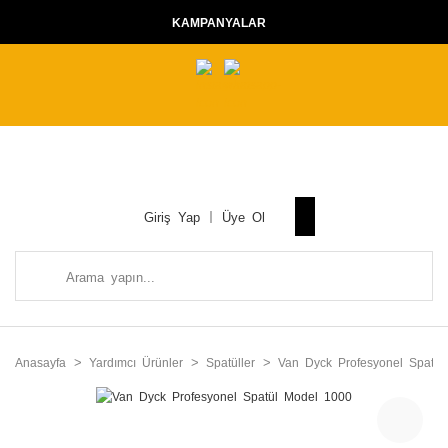
KAMPANYALAR
Giriş Yap
Üye Ol
Anasayfa
Yardımcı Ürünler
Spatüller
Van Dyck Profesyonel Spatü