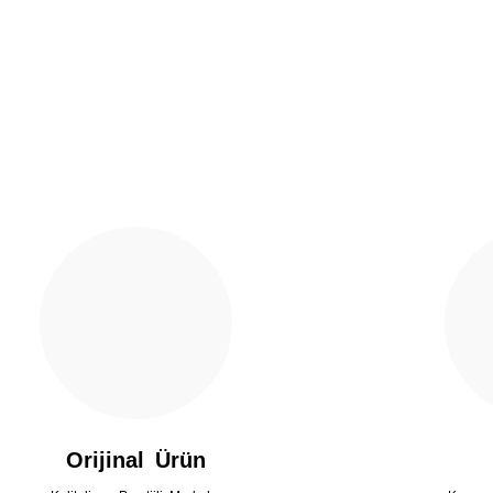
Yorum Yaz
Gönder
Orijinal Ürün