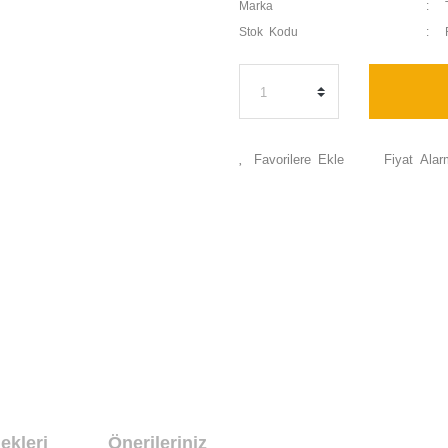
Marka
Stok Kodu
Fiyat Alar
ekleri
Önerileriniz