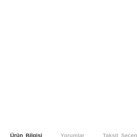
Ürün Bilgisi
Yorumlar
Taksit Seçen