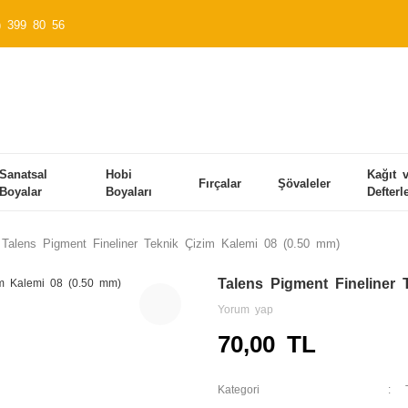
) 399 80 56
Sanatsal
Hobi
Kağıt 
Fırçalar
Şövaleler
Boyalar
Boyaları
Defterl
Talens Pigment Fineliner Teknik Çizim Kalemi 08 (0.50 mm)
Talens Pigment Fineliner 
Yorum yap
70,00 TL
Kategori