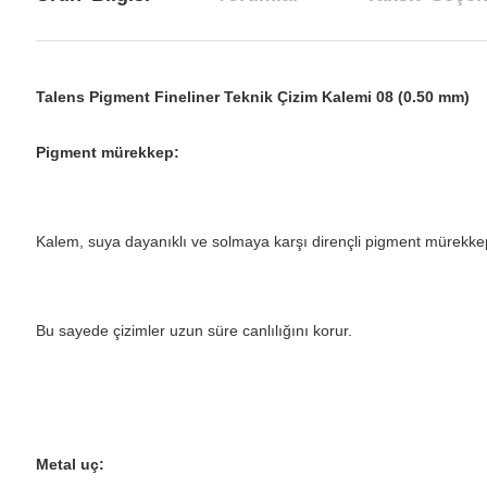
Talens Pigment Fineliner Teknik Çizim Kalemi 08 (0.50 mm)
Pigment mürekkep:
Kalem, suya dayanıklı ve solmaya karşı dirençli pigment mürekkep
Bu sayede çizimler uzun süre canlılığını korur.
Metal uç: