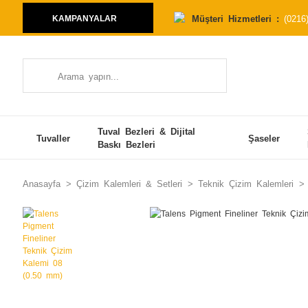
Müşteri Hizmetleri :
(0216
KAMPANYALAR
Tuval Bezleri & Dijital
Tuvaller
Şaseler
Baskı Bezleri
Anasayfa
Çizim Kalemleri & Setleri
Teknik Çizim Kalemleri