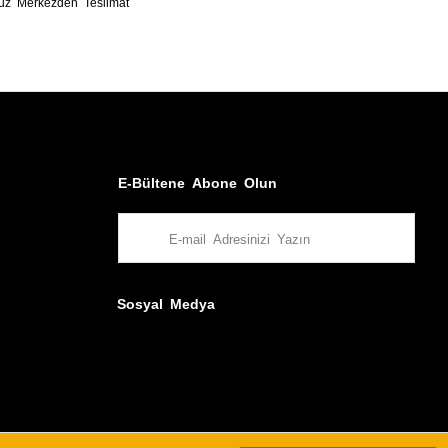
uz Merkezden Teslimat
E-Bültene Abone Olun
Sosyal Medya