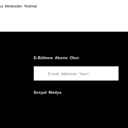
uz Merkezden Teslimat
E-Bültene Abone Olun
Sosyal Medya