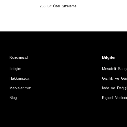
256 Bit Özel Şifreleme
Kurumsal
Bilgiler
İletişim
Mesafeli Satı
Hakkımızda
Gizlilik ve Gü
Markalarımız
İade ve Değiş
Blog
Kişisel Verile