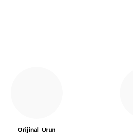
Yorum Yaz
Gönder
Orijinal Ürün