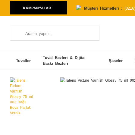
Müşteri Hizmetleri :
(0216
KAMPANYALAR
Tuval Bezleri & Dijital
Tuvaller
Şaseler
Baskı Bezleri