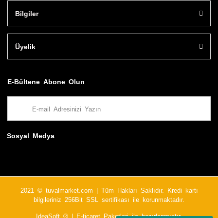
Bilgiler
Üyelik
E-Bültene Abone Olun
Sosyal Medya
2021 © tuvalmarket.com | Tüm Hakları Saklıdır. Kredi kartı
bilgileriniz 256Bit SSL sertifikası ile korunmaktadır.
IdeaSoft ®
|
E-ticaret
Paketleri ile hazırlanmıştır.