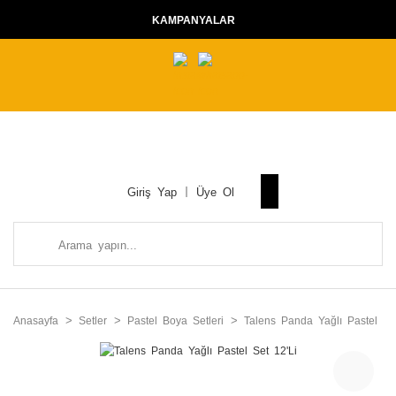
KAMPANYALAR
Giriş Yap
Üye Ol
Anasayfa
Setler
Pastel Boya Setleri
Talens Panda Yağlı Pastel Set