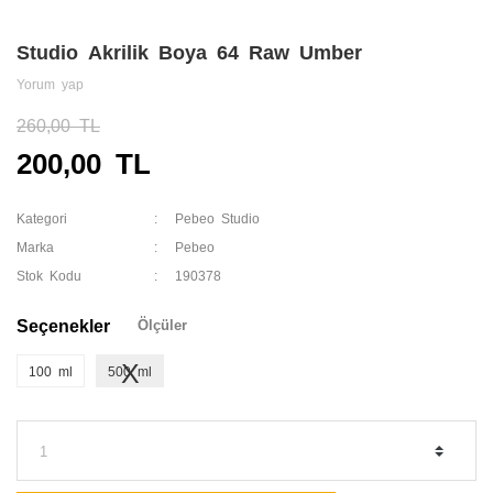
Studio Akrilik Boya 64 Raw Umber
Yorum yap
260,00 TL
200,00 TL
Kategori
Pebeo Studio
Marka
Pebeo
Stok Kodu
190378
Seçenekler
Ölçüler
100 ml
500 ml