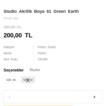
Studio Akrilik Boya 61 Green Earth
Yorum yap
260,00 TL
200,00 TL
Kategori
Pebeo Studio
Marka
Pebeo
Stok Kodu
190389
Seçenekler
Ölçüler
100 ml
500 ml