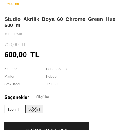
Studio Akrilik Boya 60 Chrome Green Hue
500 ml
Yorum yap
750,00 TL
600,00 TL
Kategori
Pebeo Studio
Marka
Pebeo
Stok Kodu
171*60
Seçenekler
Ölçüler
100 ml
500 ml