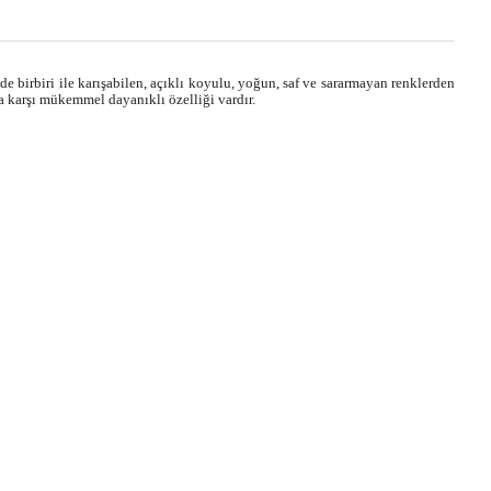
e birbiri ile karışabilen, açıklı koyulu, yoğun, saf ve sararmayan renklerden
a karşı mükemmel dayanıklı özelliği vardır.
ebilirsiniz.