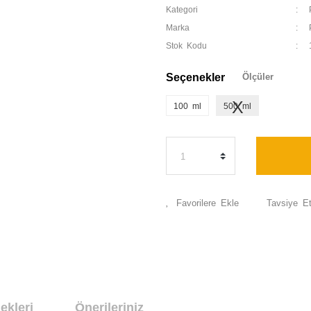
Kategori
Marka
Stok Kodu
Seçenekler
Ölçüler
100 ml
500 ml
Tavsiye E
ekleri
Önerileriniz