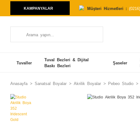
Müşteri Hizmetleri :
(0216
KAMPANYALAR
Tuval Bezleri & Dijital
Tuvaller
Şaseler
Baskı Bezleri
Anasayfa
Sanatsal Boyalar
Akrilik Boyalar
Pebeo Studio