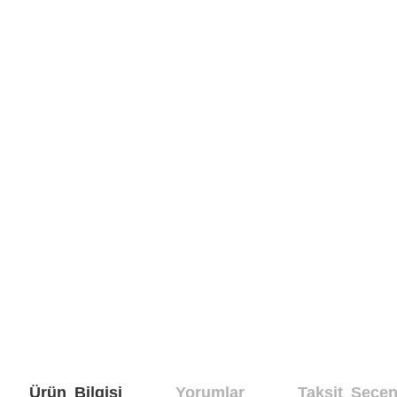
Ürün Bilgisi
Yorumlar
Taksit Seçen