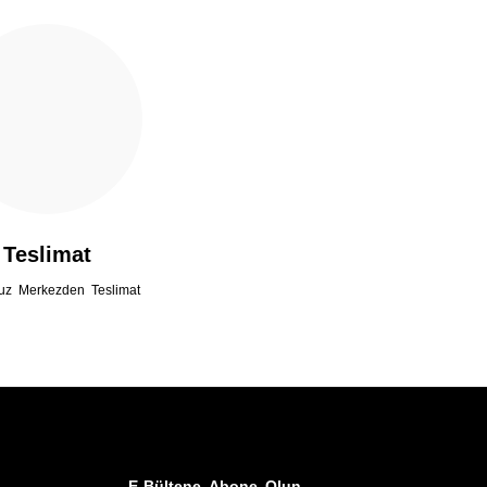
Teslimat
uz Merkezden Teslimat
E-Bültene Abone Olun