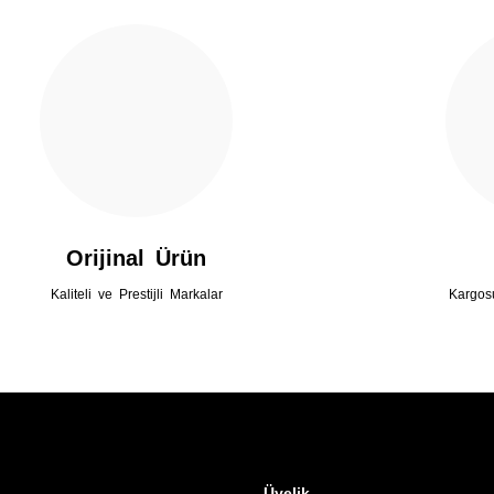
Gönder
Orijinal Ürün
Kaliteli ve Prestijli Markalar
Kargos
Üyelik