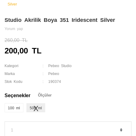
Studio Akrilik Boya 351 Iridescent Silver
Yorum yap
260,00 TL
200,00 TL
Kategori
Pebeo Studio
Marka
Pebeo
Stok Kodu
190374
Seçenekler
Ölçüler
100 ml
500 ml