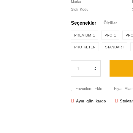
Marka
Stok Kodu
Seçenekler
Ölçüler
PREMIUM 1
PRO 1
PRO
PRO KETEN
STANDART
Fiyat Alar
Aynı gün kargo
Stokta