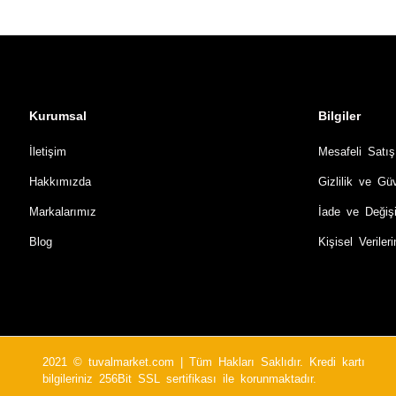
Kurumsal
Bilgiler
İletişim
Mesafeli Satı
Hakkımızda
Gizlilik ve Gü
Markalarımız
İade ve Değiş
Blog
Kişisel Verile
2021 © tuvalmarket.com | Tüm Hakları Saklıdır. Kredi kartı
bilgileriniz 256Bit SSL sertifikası ile korunmaktadır.