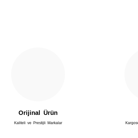
Gönder
Orijinal Ürün
Kaliteli ve Prestijli Markalar
Kargos