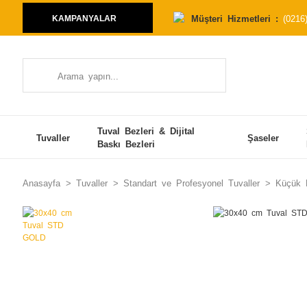
Müşteri Hizmetleri :
(0216
KAMPANYALAR
Tuval Bezleri & Dijital
Tuvaller
Şaseler
Baskı Bezleri
Anasayfa
Tuvaller
Standart ve Profesyonel Tuvaller
Küçük E