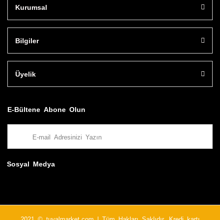
Kurumsal
Bilgiler
Üyelik
E-Bültene Abone Olun
Sosyal Medya
2021 © tuvalmarket.com | Tüm Hakları Saklıdır. Kredi kartı