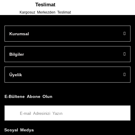
Teslimat
Kargosuz Merkezden Teslimat
Kurumsal
Bilgiler
Üyelik
E-Bültene Abone Olun
Sosyal Medya