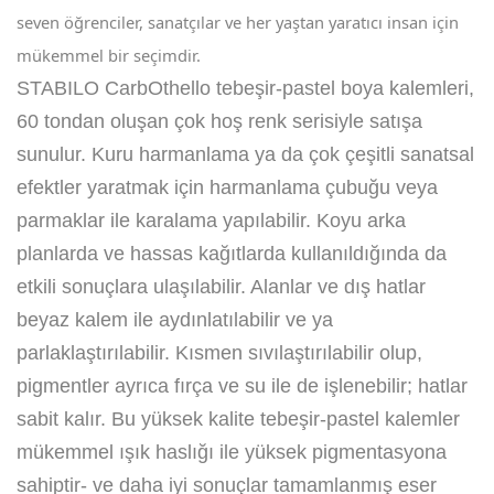
seven öğrenciler, sanatçılar ve her yaştan yaratıcı insan için
mükemmel bir seçimdir.
STABILO CarbOthello tebeşir-pastel boya kalemleri,
60 tondan oluşan çok hoş renk serisiyle satışa
sunulur. Kuru harmanlama ya da çok çeşitli sanatsal
efektler yaratmak için harmanlama çubuğu veya
parmaklar ile karalama yapılabilir. Koyu arka
planlarda ve hassas kağıtlarda kullanıldığında da
etkili sonuçlara ulaşılabilir. Alanlar ve dış hatlar
beyaz kalem ile aydınlatılabilir ve ya
parlaklaştırılabilir. Kısmen sıvılaştırılabilir olup,
pigmentler ayrıca fırça ve su ile de işlenebilir; hatlar
sabit kalır. Bu yüksek kalite tebeşir-pastel kalemler
mükemmel ışık haslığı ile yüksek pigmentasyona
sahiptir- ve daha iyi sonuçlar tamamlanmış eser