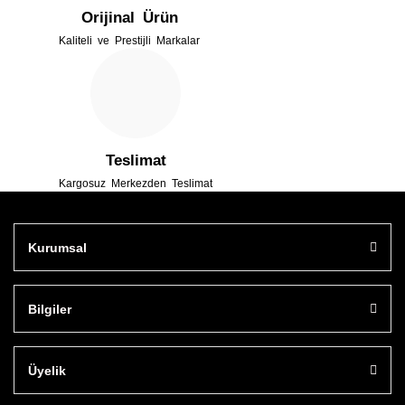
Orijinal Ürün
Kaliteli ve Prestijli Markalar
Gönder
Teslimat
Kargosuz Merkezden Teslimat
Kurumsal
Bilgiler
Üyelik