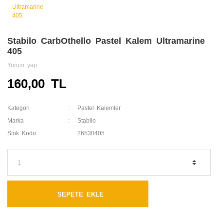
Stabilo CarbOthello Pastel Kalem Ultramarine
405
Yorum yap
160,00 TL
Kategori
Pastel Kalemler
Marka
Stabilo
Stok Kodu
26530405
SEPETE EKLE