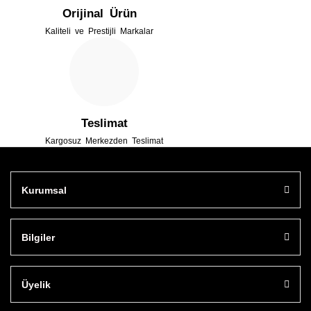
Orijinal Ürün
Kaliteli ve Prestijli Markalar
Gönder
Teslimat
Kargosuz Merkezden Teslimat
Kurumsal
Bilgiler
Üyelik