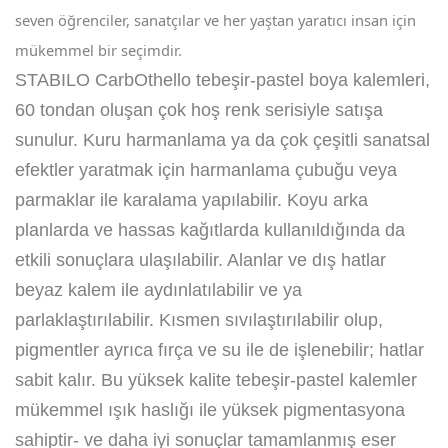
seven öğrenciler, sanatçılar ve her yaştan yaratıcı insan için
mükemmel bir seçimdir.
STABILO CarbOthello tebeşir-pastel boya kalemleri,
60 tondan oluşan çok hoş renk serisiyle satışa
sunulur. Kuru harmanlama ya da çok çeşitli sanatsal
efektler yaratmak için harmanlama çubuğu veya
parmaklar ile karalama yapılabilir. Koyu arka
planlarda ve hassas kağıtlarda kullanıldığında da
etkili sonuçlara ulaşılabilir. Alanlar ve dış hatlar
beyaz kalem ile aydınlatılabilir ve ya
parlaklaştırılabilir. Kısmen sıvılaştırılabilir olup,
pigmentler ayrıca fırça ve su ile de işlenebilir; hatlar
sabit kalır. Bu yüksek kalite tebeşir-pastel kalemler
mükemmel ışık haslığı ile yüksek pigmentasyona
sahiptir- ve daha iyi sonuçlar tamamlanmış eser