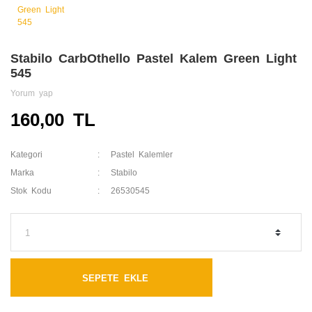
Stabilo CarbOthello Pastel Kalem Green Light
545
Yorum yap
160,00 TL
Kategori
Pastel Kalemler
Marka
Stabilo
Stok Kodu
26530545
SEPETE EKLE