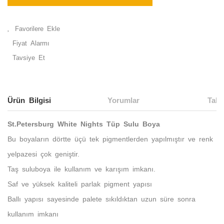
Fiyat Alarmı
Tavsiye Et
Ürün Bilgisi
Yorumlar
Taks
St.Petersburg White Nights Tüp Sulu Boya
Bu boyaların dörtte üçü tek pigmentlerden yapılmıştır ve renk
yelpazesi çok geniştir.
Taş suluboya ile kullanım ve karışım imkanı.
Saf ve yüksek kaliteli parlak pigment yapısı
Ballı yapısı sayesinde palete sıkıldıktan uzun süre sonra
kullanım imkanı