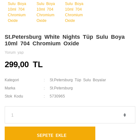
St.Petersburg White Nights Tüp Sulu Boya
10ml 704 Chromium Oxide
Yorum yap
299,00 TL
Kategori
St.Petersburg Tüp Sulu Boyalar
Marka
St.Petersburg
Stok Kodu
5730965
SEPETE EKLE