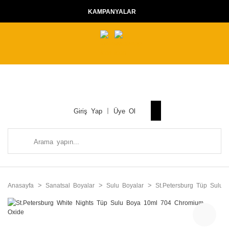
KAMPANYALAR
Giriş Yap
Üye Ol
Anasayfa
Sanatsal Boyalar
Sulu Boyalar
St.Petersburg Tüp Sulu B