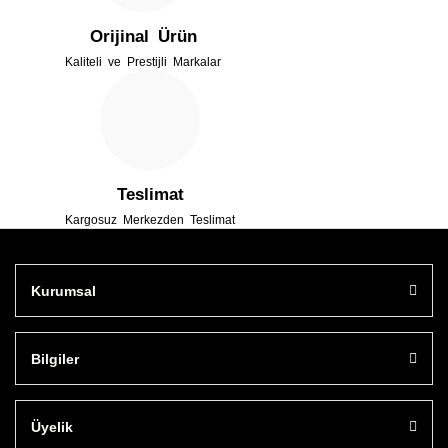
Orijinal Ürün
Kaliteli ve Prestijli Markalar
Gönder
Teslimat
Kargosuz Merkezden Teslimat
Kurumsal
Bilgiler
Üyelik