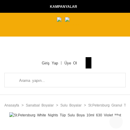
KAMPANYALAR
Giriş Yap
Üye Ol
Anasayfa
Sanatsal Boyalar
Sulu Boyalar
St.Petersburg Granul Tü