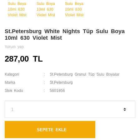
St.Petersburg White Nights Tüp Sulu Boya
10ml 630 Violet Mist
Yorum yap
287,00 TL
Kategori
St.Petersburg Granul Tüp Sulu Boyalar
Marka
St.Petersburg
Stok Kodu
5801956
SEPETE EKLE