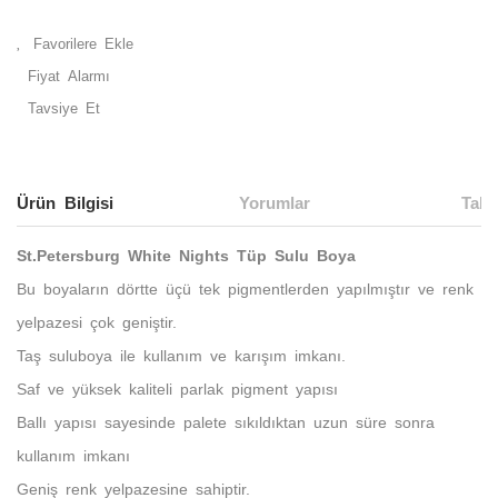
Fiyat Alarmı
Tavsiye Et
Ürün Bilgisi
Yorumlar
Taks
St.Petersburg White Nights Tüp Sulu Boya
Bu boyaların dörtte üçü tek pigmentlerden yapılmıştır ve renk
yelpazesi çok geniştir.
Taş suluboya ile kullanım ve karışım imkanı.
Saf ve yüksek kaliteli parlak pigment yapısı
Ballı yapısı sayesinde palete sıkıldıktan uzun süre sonra
kullanım imkanı
Geniş renk yelpazesine sahiptir.