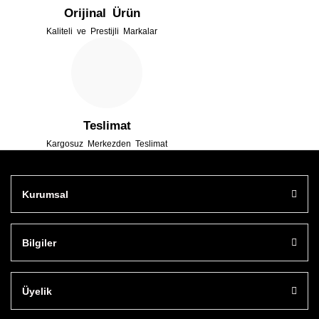
Orijinal Ürün
Kaliteli ve Prestijli Markalar
Gönder
Teslimat
Kargosuz Merkezden Teslimat
Kurumsal
Bilgiler
Üyelik