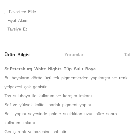
Fiyat Alarmı
Tavsiye Et
Ürün Bilgisi
Yorumlar
Taks
St.Petersburg White Nights Tüp Sulu Boya
Bu boyaların dörtte üçü tek pigmentlerden yapılmıştır ve renk
yelpazesi çok geniştir.
Taş suluboya ile kullanım ve karışım imkanı.
Saf ve yüksek kaliteli parlak pigment yapısı
Ballı yapısı sayesinde palete sıkıldıktan uzun süre sonra
kullanım imkanı
Geniş renk yelpazesine sahiptir.