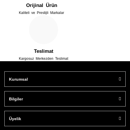
Orijinal Ürün
Kaliteli ve Prestijli Markalar
Gönder
Teslimat
Kargosuz Merkezden Teslimat
Kurumsal
Bilgiler
Üyelik