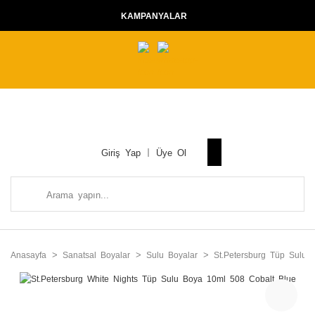
KAMPANYALAR
Giriş Yap
Üye Ol
Anasayfa
Sanatsal Boyalar
Sulu Boyalar
St.Petersburg Tüp Sulu B