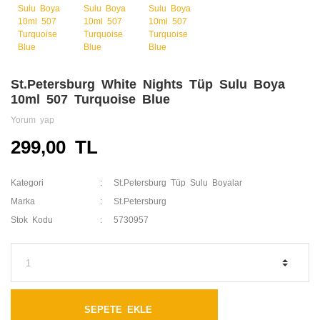
St.Petersburg White Nights Tüp Sulu Boya
10ml 507 Turquoise Blue
Yorum yap
299,00 TL
Kategori
St.Petersburg Tüp Sulu Boyalar
Marka
St.Petersburg
Stok Kodu
5730957
SEPETE EKLE