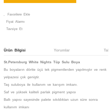
Fiyat Alarmı
Tavsiye Et
Ürün Bilgisi
Yorumlar
Taks
St.Petersburg White Nights Tüp Sulu Boya
Bu boyaların dörtte üçü tek pigmentlerden yapılmıştır ve renk
yelpazesi çok geniştir.
Taş suluboya ile kullanım ve karışım imkanı.
Saf ve yüksek kaliteli parlak pigment yapısı
Ballı yapısı sayesinde palete sıkıldıktan uzun süre sonra
kullanım imkanı