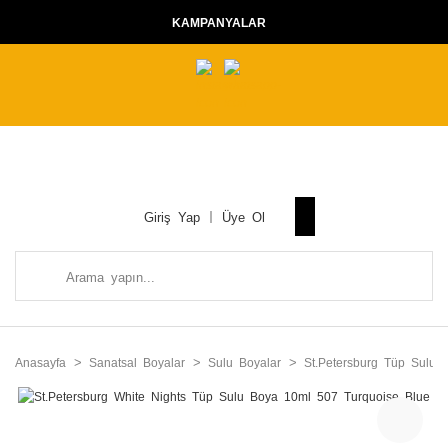
KAMPANYALAR
Giriş Yap
Üye Ol
Anasayfa
Sanatsal Boyalar
Sulu Boyalar
St.Petersburg Tüp Sulu B