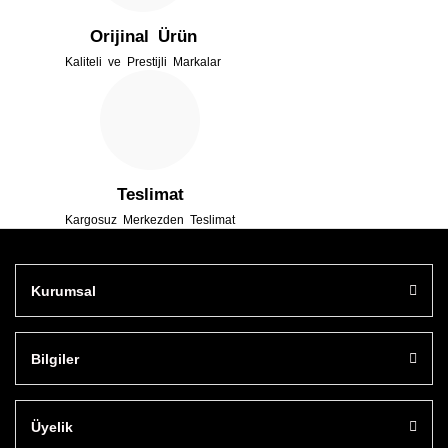
Orijinal Ürün
Kaliteli ve Prestijli Markalar
Gönder
Teslimat
Kargosuz Merkezden Teslimat
Kurumsal
Bilgiler
Üyelik