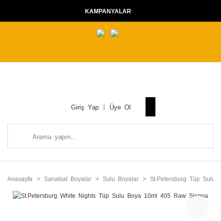
KAMPANYALAR
Giriş Yap
Üye Ol
Anasayfa
Sanatsal Boyalar
Sulu Boyalar
St.Petersburg Tüp Sulu B