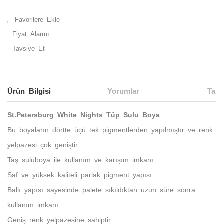
Fiyat Alarmı
Tavsiye Et
Ürün Bilgisi
Yorumlar
Taks
St.Petersburg White Nights Tüp Sulu Boya
Bu boyaların dörtte üçü tek pigmentlerden yapılmıştır ve renk
yelpazesi çok geniştir.
Taş suluboya ile kullanım ve karışım imkanı.
Saf ve yüksek kaliteli parlak pigment yapısı
Ballı yapısı sayesinde palete sıkıldıktan uzun süre sonra
kullanım imkanı
Geniş renk yelpazesine sahiptir.