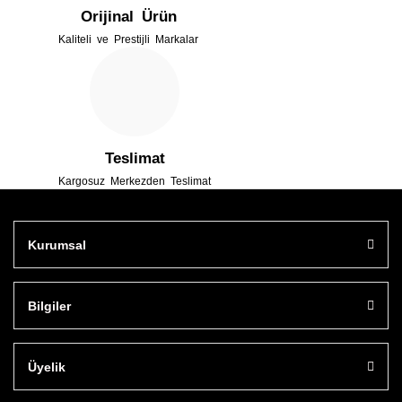
Orijinal Ürün
Kaliteli ve Prestijli Markalar
Gönder
Teslimat
Kargosuz Merkezden Teslimat
Kurumsal
Bilgiler
Üyelik