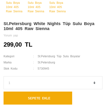
St.Petersburg White Nights Tüp Sulu Boya
10ml 405 Raw Sienna
Yorum yap
299,00 TL
Kategori
St.Petersburg Tüp Sulu Boyalar
Marka
St.Petersburg
Stok Kodu
5730945
SEPETE EKLE