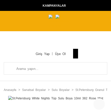
KAMPANYALAR
Giriş Yap
Üye Ol
Anasayfa
Sanatsal Boyalar
Sulu Boyalar
St.Petersburg Granul Tü