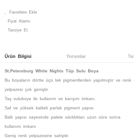
Fiyat Alarmı
Tavsiye Et
Ürün Bilgisi
Yorumlar
Taks
St.Petersburg White Nights Tüp Sulu Boya
Bu boyaların dörtte üçü tek pigmentlerden yapılmıştır ve renk
yelpazesi çok geniştir.
Taş suluboya ile kullanım ve karışım imkanı.
Saf ve yüksek kaliteli parlak pigment yapısı
Ballı yapısı sayesinde palete sıkıldıktan uzun süre sonra
kullanım imkanı
Geniş renk yelpazesine sahiptir.