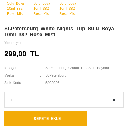
St.Petersburg White Nights Tüp Sulu Boya
10ml 382 Rose Mist
Yorum yap
299,00 TL
Kategori
St.Petersburg Granul Tüp Sulu Boyalar
Marka
St.Petersburg
Stok Kodu
5802926
SEPETE EKLE