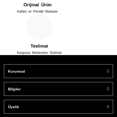
Orijinal Ürün
Kaliteli ve Prestijli Markalar
Gönder
Teslimat
Kargosuz Merkezden Teslimat
Kurumsal
Bilgiler
Üyelik