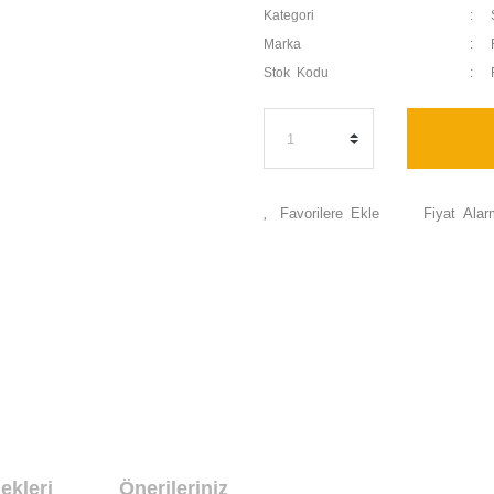
Kategori
Marka
Stok Kodu
Fiyat Alar
ekleri
Önerileriniz