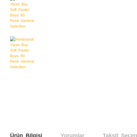
Ürün Bilgisi
Yorumlar
Taksit Seçen