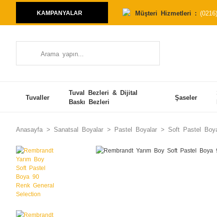
Müşteri Hizmetleri :
(0216
KAMPANYALAR
Tuval Bezleri & Dijital
Tuvaller
Şaseler
Baskı Bezleri
Anasayfa
Sanatsal Boyalar
Pastel Boyalar
Soft Pastel Boy