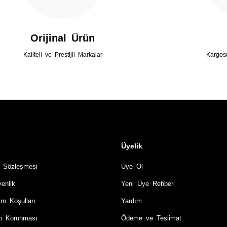
Orijinal Ürün
Kaliteli ve Prestijli Markalar
Kargos
Üyelik
ş Sözleşmesi
Üye Ol
venlik
Yeni Üye Rehberi
im Koşulları
Yardım
rin Korunması
Ödeme ve Teslimat