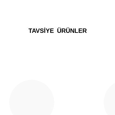
Yorum Yaz
TAVSİYE ÜRÜNLER
Gönder