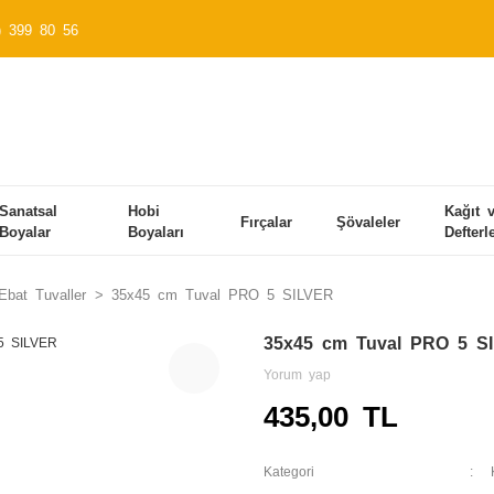
) 399 80 56
Sanatsal
Hobi
Kağıt 
Fırçalar
Şövaleler
Boyalar
Boyaları
Defterl
bat Tuvaller
35x45 cm Tuval PRO 5 SILVER
35x45 cm Tuval PRO 5 S
Yorum yap
435,00 TL
Kategori