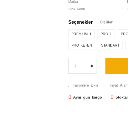
Marka
Stok Kodu
Seçenekler
Ölçüler
PREMIUM 1
PRO 1
PRO
PRO KETEN
STANDART
Fiyat Alar
Aynı gün kargo
Stokta