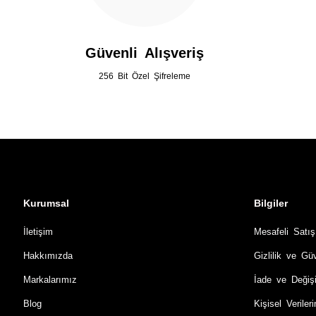
Güvenli Alışveriş
256 Bit Özel Şifreleme
Kurumsal
Bilgiler
İletişim
Mesafeli Satı
Hakkımızda
Gizlilik ve Gü
Markalarımız
İade ve Değiş
Blog
Kişisel Verile