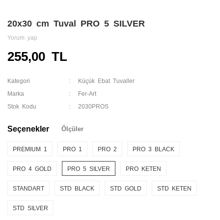
20x30 cm Tuval PRO 5 SILVER
Yorum yap
255,00 TL
Kategori
Küçük Ebat Tuvaller
Marka
Fer-Art
Stok Kodu
2030PROS
Seçenekler
Ölçüler
PREMIUM 1
PRO 1
PRO 2
PRO 3 BLACK
PRO 4 GOLD
PRO 5 SILVER
PRO KETEN
STANDART
STD BLACK
STD GOLD
STD KETEN
STD SILVER