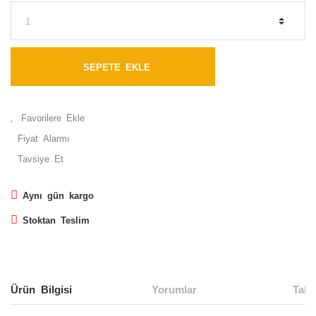
SEPETE EKLE
Fiyat Alarmı
Tavsiye Et
Aynı gün kargo
Stoktan Teslim
Ürün Bilgisi
Yorumlar
Taks