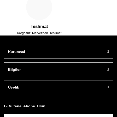
Gönder
Teslimat
Kargosuz Merkezden Teslimat
Kurumsal
Bilgiler
Üyelik
E-Bültene Abone Olun