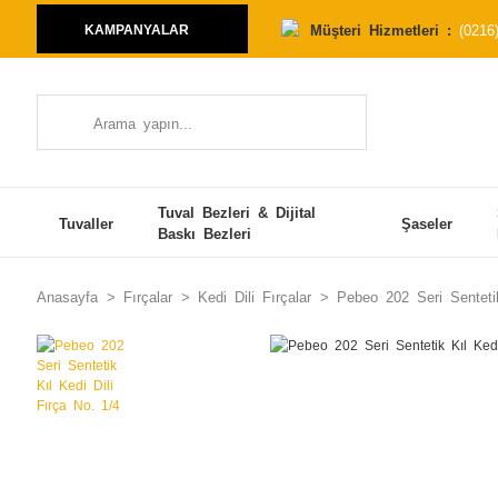
Müşteri Hizmetleri :
(0216
KAMPANYALAR
Tuval Bezleri & Dijital
Tuvaller
Şaseler
Baskı Bezleri
Anasayfa
Fırçalar
Kedi Dili Fırçalar
Pebeo 202 Seri Sentetik