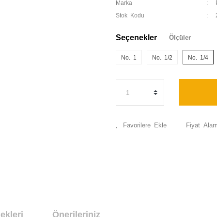
Marka
Stok Kodu
Seçenekler
Ölçüler
No. 1
No. 1/2
No. 1/4
Fiyat Alar
ekleri
Önerileriniz