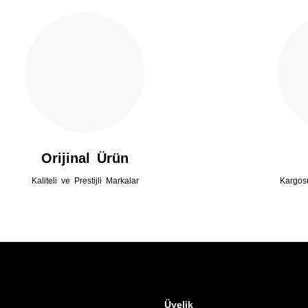
Gönder
Orijinal Ürün
Kaliteli ve Prestijli Markalar
Kargos
Üyelik