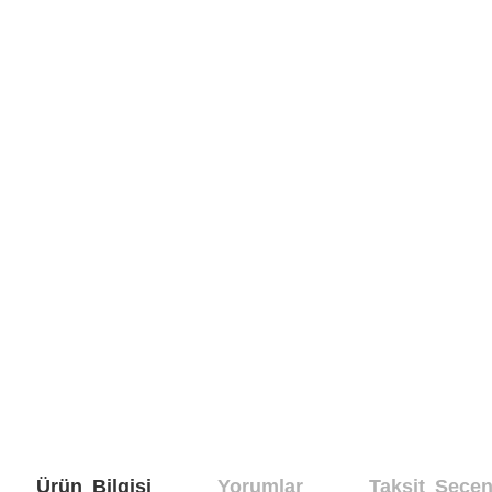
Ürün Bilgisi
Yorumlar
Taksit Seçen