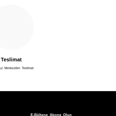
Teslimat
uz Merkezden Teslimat
E-Bültene Abone Olun