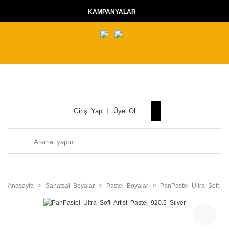
KAMPANYALAR
Giriş Yap
Üye Ol
Anasayfa
Sanatsal Boyalar
Pastel Boyalar
PanPastel Ultra Soft Ar