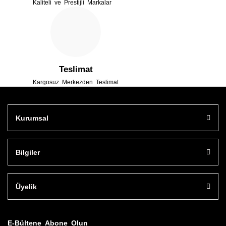
Kaliteli ve Prestijli Markalar
Gönder
Teslimat
Kargosuz Merkezden Teslimat
Kurumsal
Bilgiler
Üyelik
E-Bültene Abone Olun