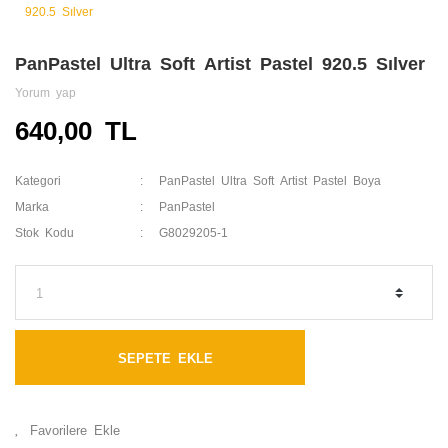
PanPastel Ultra Soft Artist Pastel 920.5 Sılver
Yorum yap
640,00 TL
Kategori
PanPastel Ultra Soft Artist Pastel Boya
Marka
PanPastel
Stok Kodu
G8029205-1
SEPETE EKLE