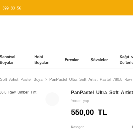
) 399 80 56
Sanatsal
Hobi
Kağıt 
Fırçalar
Şövaleler
Boyalar
Boyaları
Defterl
Soft Artist Pastel Boya
PanPastel Ultra Soft Artist Pastel 780.8 Ra
PanPastel Ultra Soft Arti
Yorum yap
550,00 TL
Kategori