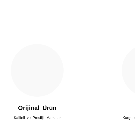
Gönder
Orijinal Ürün
Kaliteli ve Prestijli Markalar
Kargos