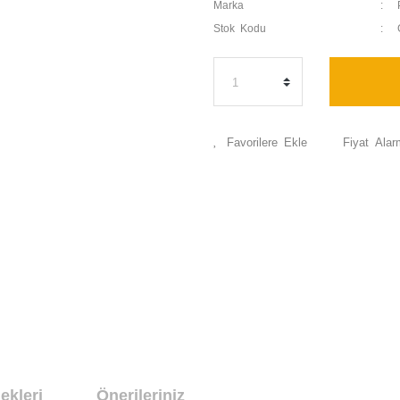
Marka
Stok Kodu
Fiyat Alar
ekleri
Önerileriniz