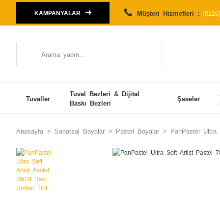
Müşteri Hizmetleri :
(0216
KAMPANYALAR
Tuval Bezleri & Dijital
Tuvaller
Şaseler
Baskı Bezleri
Anasayfa
Sanatsal Boyalar
Pastel Boyalar
PanPastel Ultra 