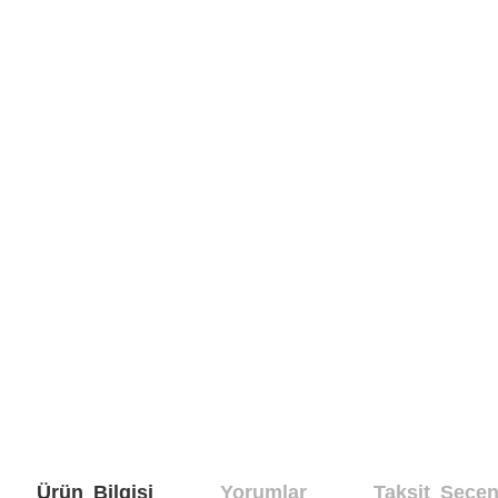
Ürün Bilgisi
Yorumlar
Taksit Seçen