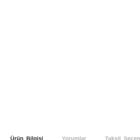
Ürün Bilgisi
Yorumlar
Taksit Seçen