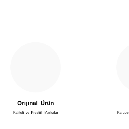
Gönder
Orijinal Ürün
Kaliteli ve Prestijli Markalar
Kargos