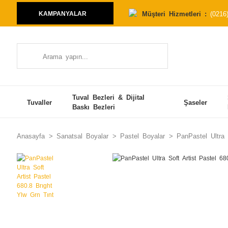
Müşteri Hizmetleri :
(0216
KAMPANYALAR
Tuval Bezleri & Dijital
Tuvaller
Şaseler
Baskı Bezleri
Anasayfa
Sanatsal Boyalar
Pastel Boyalar
PanPastel Ultra 