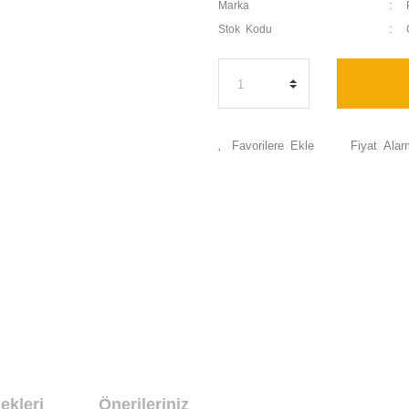
Marka
Stok Kodu
Fiyat Alar
ekleri
Önerileriniz