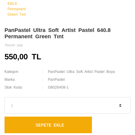
PanPastel Ultra Soft Artist Pastel 640.8
Permanent Green Tınt
Yorum yap
550,00 TL
Kategori
PanPastel Ultra Soft Artist Pastel Boya
Marka
PanPastel
Stok Kodu
G8026408-1
SEPETE EKLE