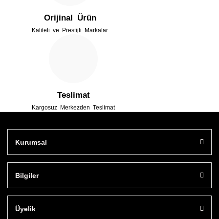
Orijinal Ürün
Kaliteli ve Prestijli Markalar
Gönder
Teslimat
Kargosuz Merkezden Teslimat
Kurumsal
Bilgiler
Üyelik