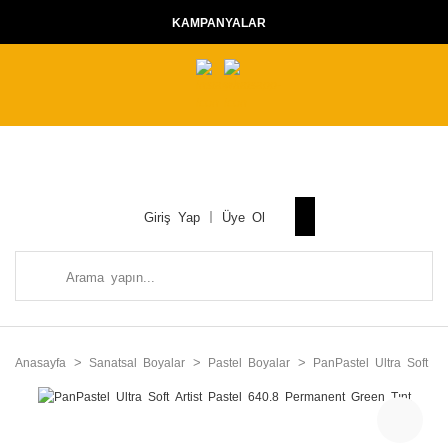
KAMPANYALAR
Giriş Yap
Üye Ol
Anasayfa
Sanatsal Boyalar
Pastel Boyalar
PanPastel Ultra Soft Ar