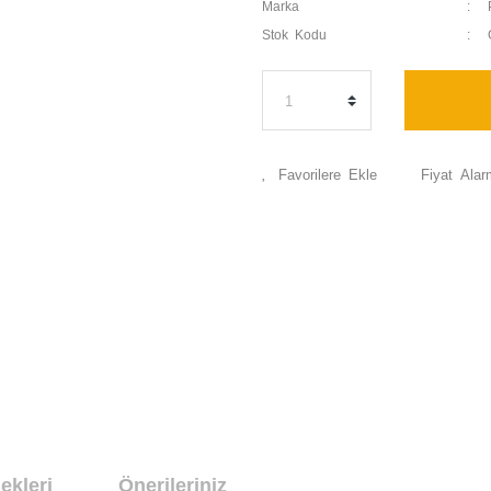
Marka
Stok Kodu
Fiyat Alar
ekleri
Önerileriniz