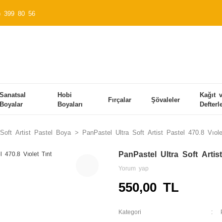
) 399 80 56
Sanatsal
Hobi
Kağıt 
Fırçalar
Şövaleler
Boyalar
Boyaları
Defterl
Soft Artist Pastel Boya
PanPastel Ultra Soft Artist Pastel 470.8 Vıole
PanPastel Ultra Soft Artist
Yorum yap
550,00 TL
Kategori