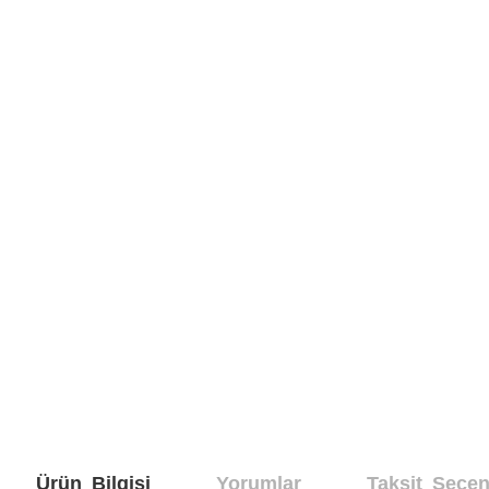
Ürün Bilgisi
Yorumlar
Taksit Seçen