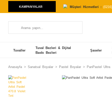
Müşteri Hizmetleri :
(0216
KAMPANYALAR
Tuval Bezleri & Dijital
Tuvaller
Şaseler
Baskı Bezleri
Anasayfa
Sanatsal Boyalar
Pastel Boyalar
PanPastel Ultra 