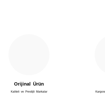
Gönder
Orijinal Ürün
Kaliteli ve Prestijli Markalar
Kargos