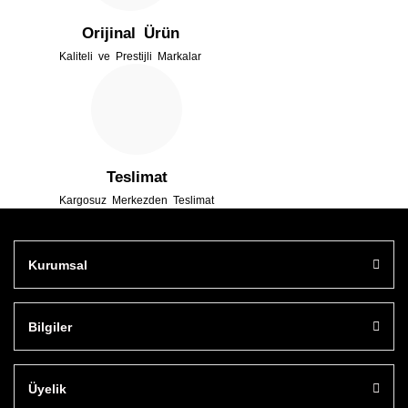
Orijinal Ürün
Kaliteli ve Prestijli Markalar
Gönder
Teslimat
Kargosuz Merkezden Teslimat
Kurumsal
Bilgiler
Üyelik