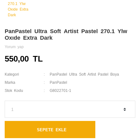
PanPastel Ultra Soft Artist Pastel 270.1 Ylw
Oxıde Extra Dark
Yorum yap
550,00 TL
Kategori
PanPastel Ultra Soft Artist Pastel Boya
Marka
PanPastel
Stok Kodu
G8022701-1
SEPETE EKLE