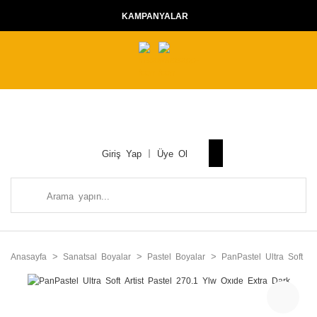
KAMPANYALAR
Giriş Yap
Üye Ol
Anasayfa
Sanatsal Boyalar
Pastel Boyalar
PanPastel Ultra Soft Ar