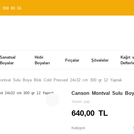
) 399 80 56
Sanatsal
Hobi
Kağıt 
Fırçalar
Şövaleler
Boyalar
Boyaları
Defterl
ontval Sulu Boya Blok Cold Pressed 24x32 cm 300 gr 12 Yaprak
Canson Montval Sulu Boy
Yorum yap
640,00 TL
Kategori