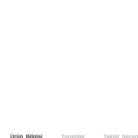
Ürün Bilgisi
Yorumlar
Taksit Seçen