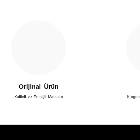
Gönder
Orijinal Ürün
Kaliteli ve Prestijli Markalar
Kargos