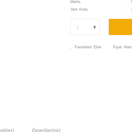
Marka
Stok Kodu
Fiyat Alar
ekleri
Önerileriniz