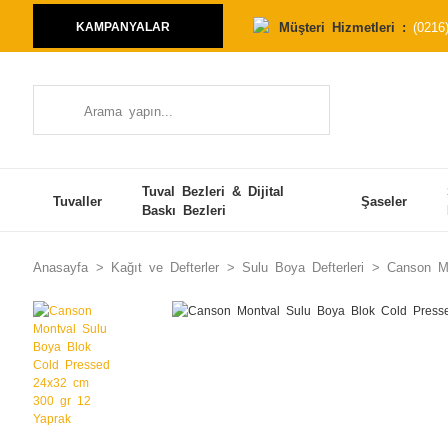
Müşteri Hizmetleri :
(0216
KAMPANYALAR
Tuval Bezleri & Dijital
Tuvaller
Şaseler
Baskı Bezleri
Anasayfa
Kağıt ve Defterler
Sulu Boya Defterleri
Canson M