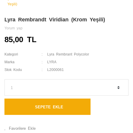
Lyra Rembrandt Viridian (Krom Yeşili)
Yorum yap
85,00 TL
Kategori
Lyra Rembrant Polycolor
Marka
LYRA
Stok Kodu
L2000061
SEPETE EKLE