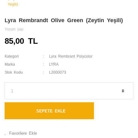
Lyra Rembrandt Olive Green (Zeytin Yeşili)
Yorum yap
85,00 TL
Kategori
Lyra Rembrant Polycolor
Marka
LYRA
Stok Kodu
L2000073
SEPETE EKLE