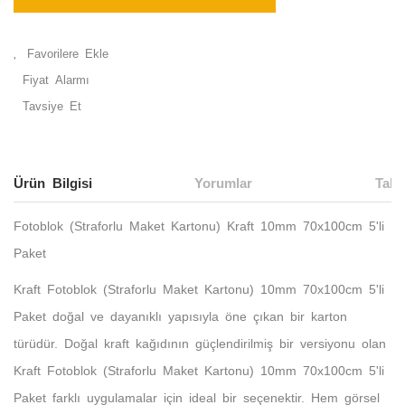
Fiyat Alarmı
Tavsiye Et
Ürün Bilgisi
Yorumlar
Taks
Fotoblok (Straforlu Maket Kartonu) Kraft 10mm 70x100cm 5'li
Paket
Kraft Fotoblok (Straforlu Maket Kartonu) 10mm 70x100cm 5'li
Paket doğal ve dayanıklı yapısıyla öne çıkan bir karton
türüdür. Doğal kraft kağıdının güçlendirilmiş bir versiyonu olan
Kraft Fotoblok (Straforlu Maket Kartonu) 10mm 70x100cm 5'li
Paket farklı uygulamalar için ideal bir seçenektir. Hem görsel