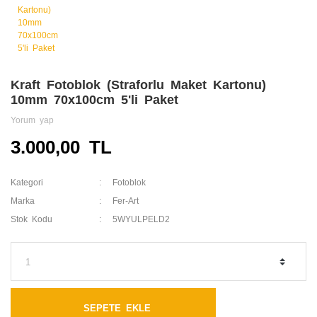
Kraft Fotoblok (Straforlu Maket Kartonu)
10mm 70x100cm 5'li Paket
Yorum yap
3.000,00 TL
Kategori
Fotoblok
Marka
Fer-Art
Stok Kodu
5WYULPELD2
SEPETE EKLE