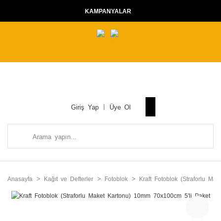
KAMPANYALAR
Giriş Yap
Üye Ol
Anasayfa
Kağıt ve Defterler
Fotoblok
Kraft Fotoblok (Straforlu M