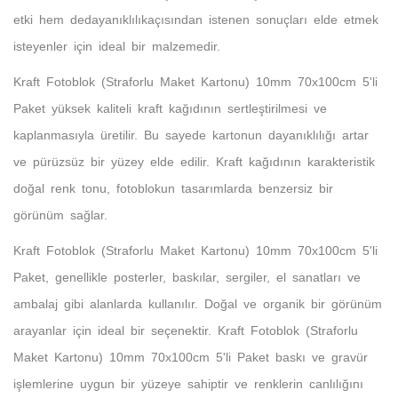
etki hem dedayanıklılıkaçısından istenen sonuçları elde etmek
isteyenler için ideal bir malzemedir.
Kraft Fotoblok (Straforlu Maket Kartonu) 10mm 70x100cm 5'li
Paket yüksek kaliteli kraft kağıdının sertleştirilmesi ve
kaplanmasıyla üretilir. Bu sayede kartonun dayanıklılığı artar
ve pürüzsüz bir yüzey elde edilir. Kraft kağıdının karakteristik
doğal renk tonu, fotoblokun tasarımlarda benzersiz bir
görünüm sağlar.
Kraft Fotoblok (Straforlu Maket Kartonu) 10mm 70x100cm 5'li
Paket, genellikle posterler, baskılar, sergiler, el sanatları ve
ambalaj gibi alanlarda kullanılır. Doğal ve organik bir görünüm
arayanlar için ideal bir seçenektir. Kraft Fotoblok (Straforlu
Maket Kartonu) 10mm 70x100cm 5'li Paket baskı ve gravür
işlemlerine uygun bir yüzeye sahiptir ve renklerin canlılığını