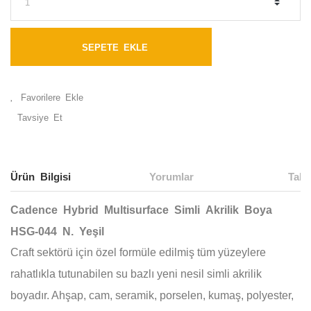
SEPETE EKLE
Tavsiye Et
Ürün Bilgisi
Yorumlar
Taks
Cadence
Hybrid Multisurface Simli Akrilik Boya
HSG-044 N. Yeşil
Craft sektörü için özel formüle edilmiş tüm yüzeylere
rahatlıkla tutunabilen su bazlı yeni nesil simli akrilik
boyadır. Ahşap, cam, seramik, porselen, kumaş, polyester,