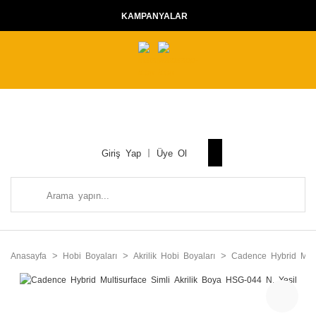
KAMPANYALAR
Giriş Yap
Üye Ol
Anasayfa
Hobi Boyaları
Akrilik Hobi Boyaları
Cadence Hybrid Multi