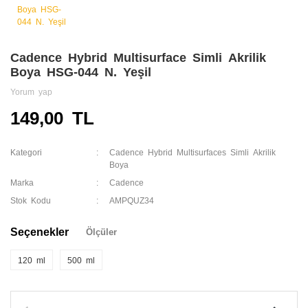
Cadence Hybrid Multisurface Simli Akrilik
Boya HSG-044 N. Yeşil
Yorum yap
149,00 TL
Kategori
Cadence Hybrid Multisurfaces Simli Akrilik
Boya
Marka
Cadence
Stok Kodu
AMPQUZ34
Seçenekler
Ölçüler
120 ml
500 ml