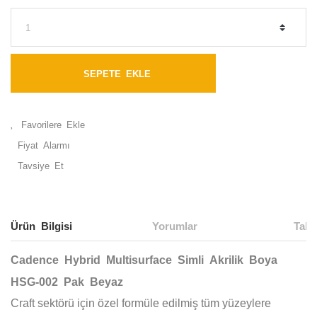
SEPETE EKLE
Fiyat Alarmı
Tavsiye Et
Ürün Bilgisi
Yorumlar
Taks
Cadence Hybrid Multisurface Simli Akrilik Boya
HSG-002 Pak Beyaz
Craft sektörü için özel formüle edilmiş tüm yüzeylere