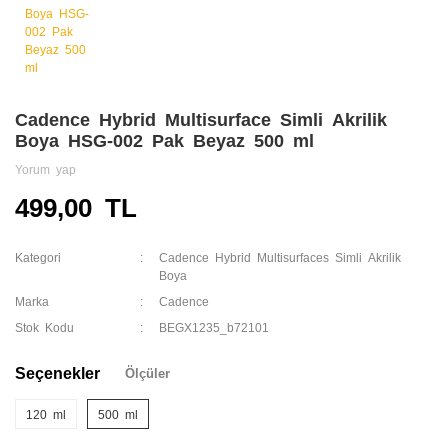
Cadence Hybrid Multisurface Simli Akrilik
Boya HSG-002 Pak Beyaz 500 ml
Yorum yap
499,00 TL
Kategori
Cadence Hybrid Multisurfaces Simli Akrilik
Boya
Marka
Cadence
Stok Kodu
BEGX1235_b72101
Seçenekler
Ölçüler
120 ml
500 ml