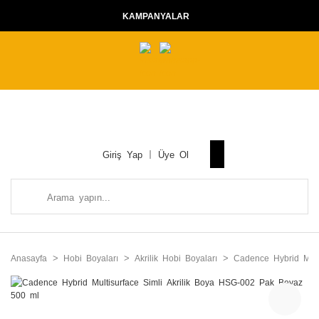
KAMPANYALAR
Giriş Yap
Üye Ol
Anasayfa
Hobi Boyaları
Akrilik Hobi Boyaları
Cadence Hybrid Multi