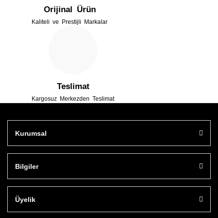
Orijinal Ürün
Kaliteli ve Prestijli Markalar
Gönder
Teslimat
Kargosuz Merkezden Teslimat
Kurumsal
Bilgiler
Üyelik