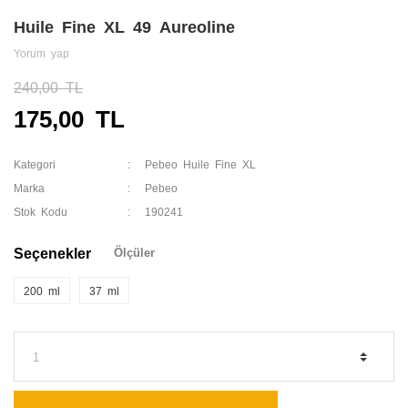
Huile Fine XL 49 Aureoline
Yorum yap
240,00 TL
175,00 TL
Kategori
Pebeo Huile Fine XL
Marka
Pebeo
Stok Kodu
190241
Seçenekler
Ölçüler
200 ml
37 ml