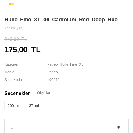
Huile Fine XL 06 Cadmium Red Deep Hue
Yorum yap
240,00 TL
175,00 TL
Kategori
Pebeo Huile Fine XL
Marka
Pebeo
Stok Kodu
190278
Seçenekler
Ölçüler
200 ml
37 ml