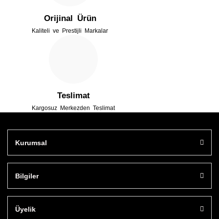
Orijinal Ürün
Kaliteli ve Prestijli Markalar
Gönder
Teslimat
Kargosuz Merkezden Teslimat
Kurumsal
Bilgiler
Üyelik