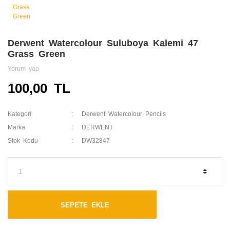
Derwent Watercolour Suluboya Kalemi 47
Grass Green
Yorum yap
100,00 TL
Kategori
Derwent Watercolour Pencils
Marka
DERWENT
Stok Kodu
DW32847
SEPETE EKLE