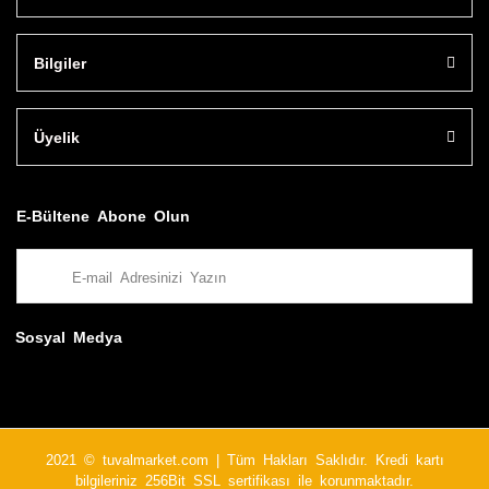
Bilgiler
Üyelik
E-Bültene Abone Olun
Sosyal Medya
2021 © tuvalmarket.com | Tüm Hakları Saklıdır. Kredi kartı
bilgileriniz 256Bit SSL sertifikası ile korunmaktadır.