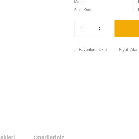
Marka
Stok Kodu
Fiyat Alar
ekleri
Önerileriniz