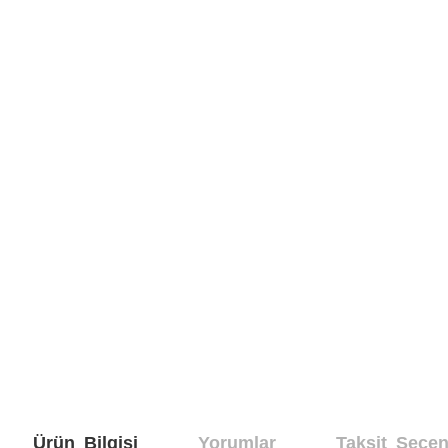
Ürün Bilgisi
Yorumlar
Taksit Seçen