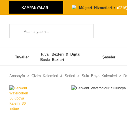
Müşteri Hizmetleri :
(0216
KAMPANYALAR
Tuval Bezleri & Dijital
Tuvaller
Şaseler
Baskı Bezleri
Anasayfa
Çizim Kalemleri & Setleri
Sulu Boya Kalemleri
De