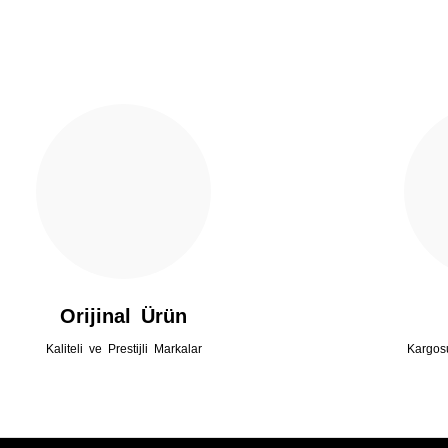
Gönder
Orijinal Ürün
Kaliteli ve Prestijli Markalar
Kargos