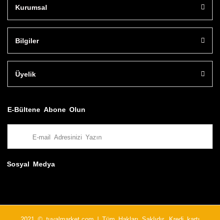
Kurumsal
Bilgiler
Üyelik
E-Bültene Abone Olun
Sosyal Medya
2021 © tuvalmarket.com | Tüm Hakları Saklıdır. Kredi kartı