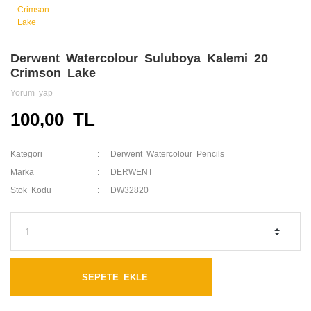
Derwent Watercolour Suluboya Kalemi 20
Crimson Lake
Yorum yap
100,00 TL
Kategori
Derwent Watercolour Pencils
Marka
DERWENT
Stok Kodu
DW32820
SEPETE EKLE